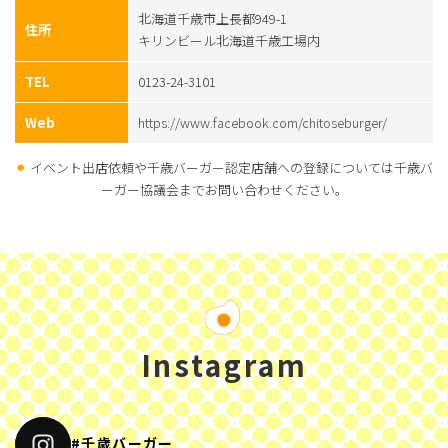
北海道千歳市上長都949-1
住所
キリンビール北海道千歳工場内
TEL
0123-24-3101
Web
https://www.facebook.com/chitoseburger/
⚫︎
イベント出店依頼や千歳バーガー認定店舗への登録については千歳バ
ーガー協議会までお問い合わせください。
Instagram
#千歳バーガー